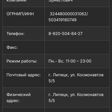
ОГРНИП/ИНН
324480000031062/
503419160749
Телефон:
8-920-504-84-27
Факс:
Режим работы:
Пн.- Вс. 11:00 – 23:00
Почтовый адрес:
г. Липецк, ул. Космонавтов
5/5
Физический
г. Липецк, ул. Космонавтов
адрес:
5/5