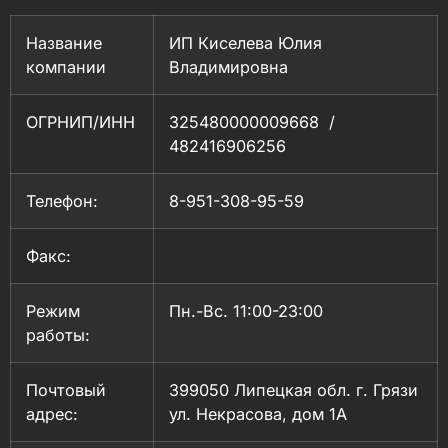
Название
ИП Киселева Юлия
компании
Владимировна
ОГРНИП/ИНН
325480000009668 /
482416906256
Телефон:
8-951-308-95-59
Факс:
Режим
Пн.-Вс. 11:00-23:00
работы:
Почтовый
399050 Липецкая обл. г. Грязи
адрес:
ул. Некрасова, дом 1А