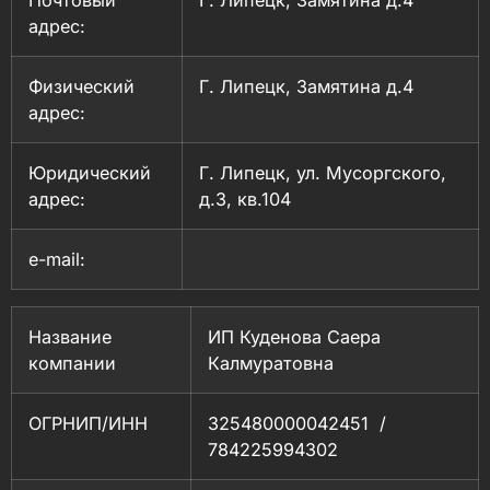
адрес:
Физический
Г. Липецк, Замятина д.4
адрес:
Юридический
Г. Липецк, ул. Мусоргского,
адрес:
д.3, кв.104
e-mail:
Название
ИП Куденова Саера
компании
Калмуратовна
ОГРНИП/ИНН
325480000042451 /
784225994302