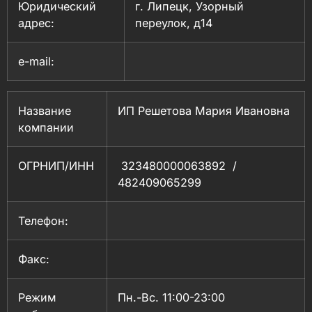
Юридический
г. Липецк, Узорный
адрес:
переулок, д14
e-mail:
Название
ИП Решетова Мария Ивановна
компании
ОГРНИП/ИНН
323480000063892 /
482409065299
Телефон:
Факс:
Режим
Пн.-Вс. 11:00-23:00