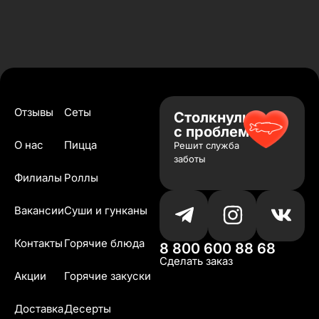
Отзывы
Сеты
Столкнулись
с проблемой?
О нас
Пицца
Решит служба
заботы
Филиалы
Роллы
Вакансии
Суши и гунканы
Контакты
Горячие блюда
8 800 600 88 68
Сделать заказ
Акции
Горячие закуски
Доставка
Десерты