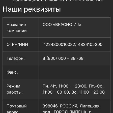
Наши реквизиты
Название
ООО «ВКУСНО И !»
компании
ОГРН/ИНН
1224800010082/ 4824105200
Телефон:
8 (800) 600 – 88 -68
Факс:
Режим
Пн.-Чт. 11:00 — 23:00, Пт.-Сб.
работы:
11:00 – 00-00, Вс. 11:00 – 23:00
Почтовый
398046, РОССИЯ, Липецкая
адрес:
обл., ГОРОД ЛИПЕЦК, г.