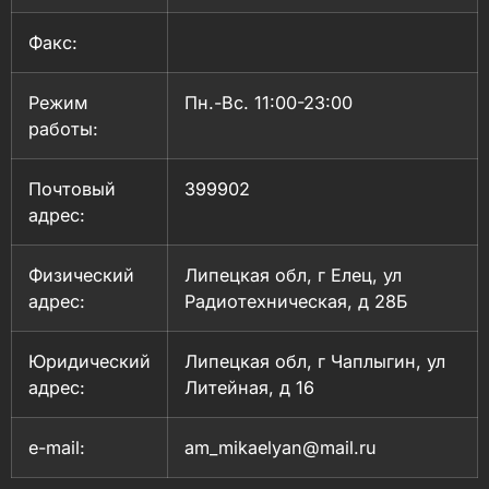
Факс:
Режим
Пн.-Вс. 11:00-23:00
работы:
Почтовый
399902
адрес:
Физический
Липецкая обл, г Елец, ул
адрес:
Радиотехническая, д 28Б
Юридический
Липецкая обл, г Чаплыгин, ул
адрес:
Литейная, д 16
e-mail:
am_mikaelyan@mail.ru