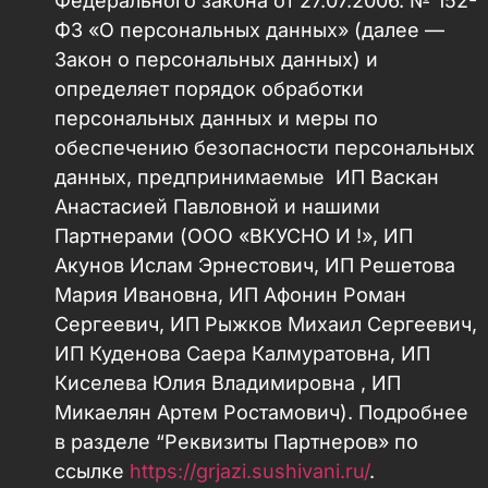
Федерального закона от 27.07.2006. № 152-
ФЗ «О персональных данных» (далее —
Закон о персональных данных) и
определяет порядок обработки
персональных данных и меры по
обеспечению безопасности персональных
данных, предпринимаемые ИП Васкан
Анастасией Павловной и нашими
Партнерами (ООО «ВКУСНО И !», ИП
Акунов Ислам Эрнестович, ИП Решетова
Мария Ивановна, ИП Афонин Роман
Сергеевич, ИП Рыжков Михаил Сергеевич,
ИП Куденова Саера Калмуратовна, ИП
Киселева Юлия Владимировна , ИП
Микаелян Артем Ростамович). Подробнее
в разделе “Реквизиты Партнеров» по
ссылке
https://grjazi.sushivani.ru/
.