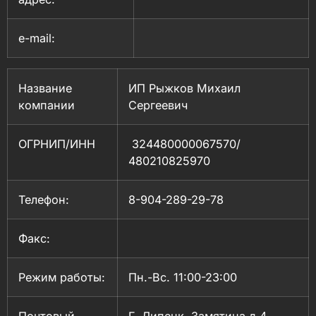
e-mail:
Название
ИП Рыжков Михаил
компании
Сергеевич
ОГРНИП/ИНН
324480000067570/
480210825970
Телефон:
8-904-289-29-78
Факс:
Режим работы:
Пн.-Вс. 11:00-23:00
Почтовый
Г. Липецк, Замятина д.4