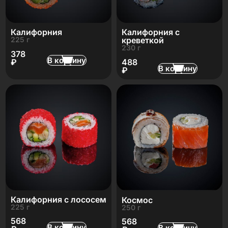
Калифорния
Калифорния с
225 г
креветкой
230 г
378
В корзину
₽
488
В корзину
₽
Калифорния с лососем
Космос
225 г
250 г
568
568
В корзину
В корзину