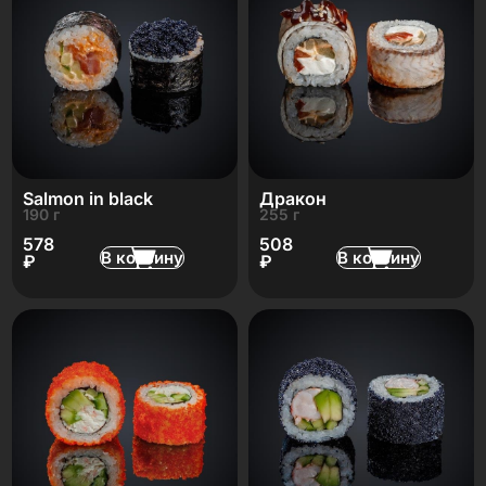
Salmon in black
Дракон
190 г
255 г
578
508
В корзину
В корзину
₽
₽