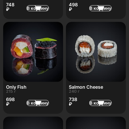
748
498
В корзину
В корзину
₽
₽
Only Fish
Salmon Cheese
215 г
240 г
698
738
В корзину
В корзину
₽
₽