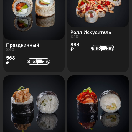
Ролл Искуситель
340 г
898
Праздничный
В корзину
₽
240 г
568
В корзину
₽