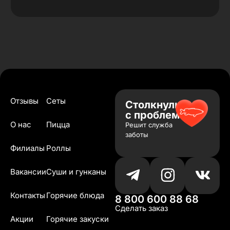
Отзывы
Сеты
Столкнулись
с проблемой?
О нас
Пицца
Решит служба
заботы
Филиалы
Роллы
Вакансии
Суши и гунканы
Контакты
Горячие блюда
8 800 600 88 68
Сделать заказ
Акции
Горячие закуски