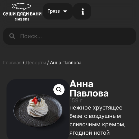
Грязи
Главная
/
Десерты
/ Анна Павлова
Анна
Павлова
159 г
нежное хрустящее
безе с воздушным
сливочным кремом,
ягодной нотой