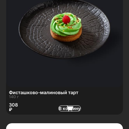
Фисташково-малиновый тарт
140 г
308
В корзину
₽