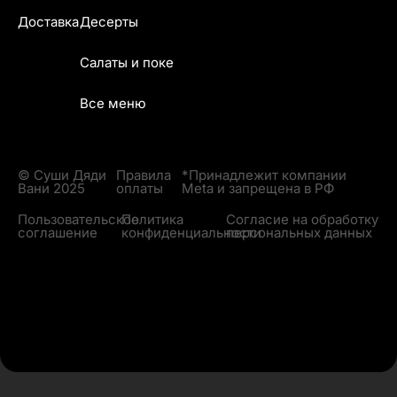
Доставка
Десерты
Салаты и поке
Все меню
© Суши Дяди
Правила
*Принадлежит компании
Вани 2025
оплаты
Meta и запрещена в РФ
Пользовательское
Политика
Согласие на обработку
соглашение
конфиденциальности
персональных данных