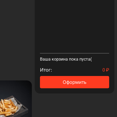
Ваша корзина пока пуста(
Итог:
0
₽
Оформить