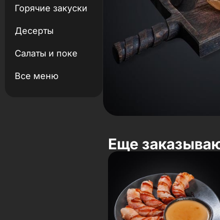
Горячие закуски
Десерты
Салаты и поке
Все меню
Еще заказыва