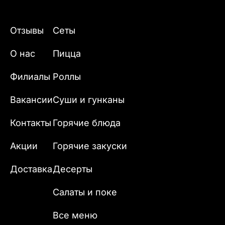
Отзывы
Сеты
О нас
Пицца
Филиалы
Роллы
Вакансии
Суши и гунканы
Контакты
Горячие блюда
Акции
Горячие закуски
Доставка
Десерты
Салаты и поке
Все меню