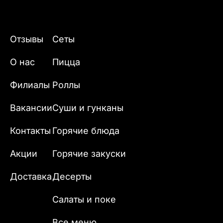
Отзывы
Сеты
О нас
Пицца
Филиалы
Роллы
Вакансии
Суши и гунканы
Контакты
Горячие блюда
Акции
Горячие закуски
Доставка
Десерты
Салаты и поке
Все меню