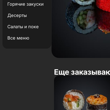
Горячие закуски
Десерты
Салаты и поке
Все меню
Еще заказыва