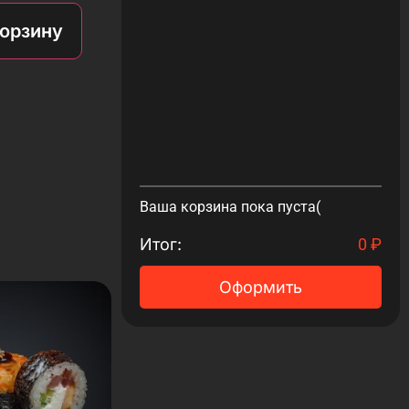
корзину
Ваша корзина пока пуста(
Итог:
0
₽
Оформить