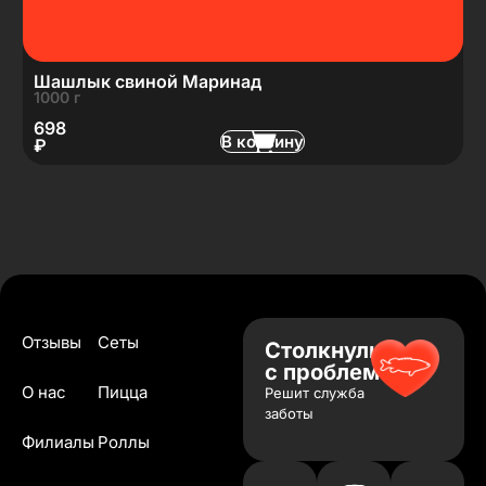
Шашлык свиной Маринад
1000 г
698
В корзину
₽
Отзывы
Сеты
Столкнулись
с проблемой?
О нас
Пицца
Решит служба
заботы
Филиалы
Роллы