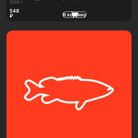
1000 г
548
В корзину
₽