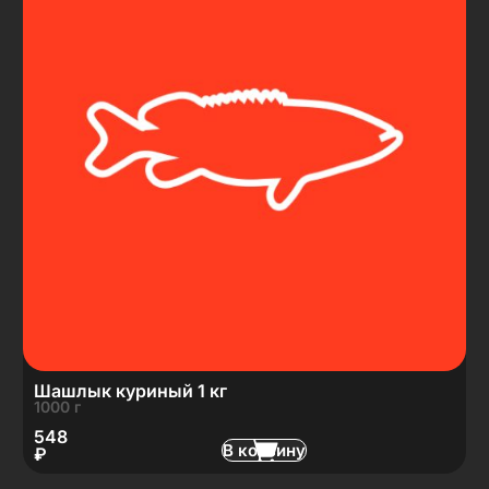
Шашлык куриный 1 кг
1000 г
548
В корзину
₽