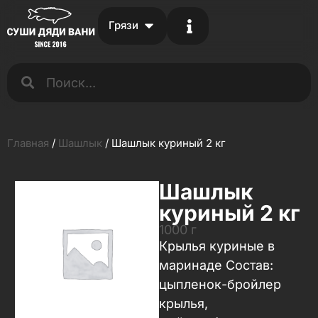
Грязи
Главная
/
Шашлык
/ Шашлык куриный 2 кг
Шашлык
куриный 2 кг
1000 г
Крылья куриные в
маринаде Состав:
цыпленок-бройлер
крылья,