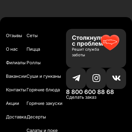
Отзывы
Сеты
Столкнулись
с проблемой?
О нас
Пицца
Решит служба
заботы
Филиалы
Роллы
Вакансии
Суши и гунканы
Контакты
Горячие блюда
8 800 600 88 68
Сделать заказ
Акции
Горячие закуски
Доставка
Десерты
Салаты и поке