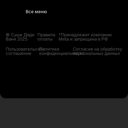
Все меню
© Суши Дяди
Правила
*Принадлежит компании
Вани 2025
оплаты
Meta и запрещена в РФ
Пользовательское
Политика
Согласие на обработку
соглашение
конфиденциальности
персональных данных