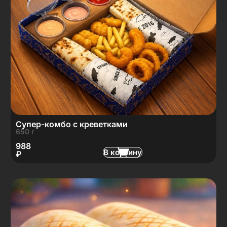
Супер-комбо с креветками
650 г
988
В корзину
₽