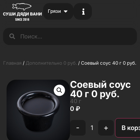
Грязи
Главная
/
Дополнительно 0 руб.
/ Соевый соус 40 г 0 руб.
Соевый соус
40 г 0 руб.
40 г
0
₽
-
+
В кор