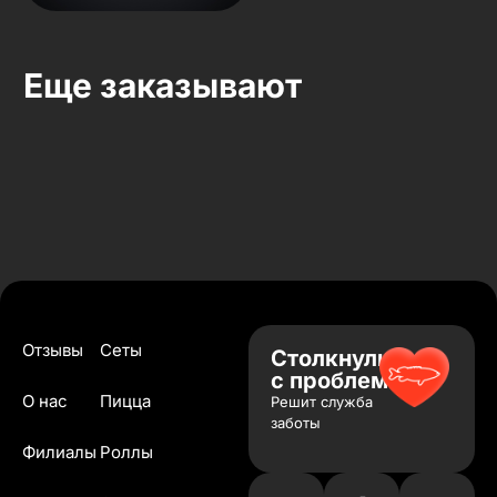
Еще заказывают
Отзывы
Сеты
Столкнулись
с проблемой?
О нас
Пицца
Решит служба
заботы
Филиалы
Роллы