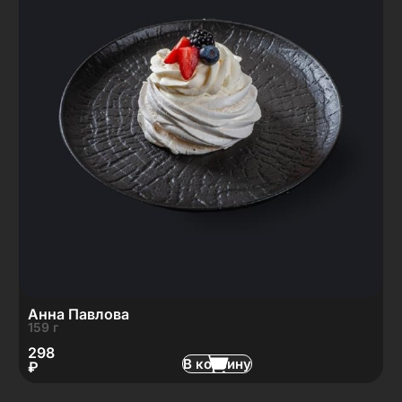
Анна Павлова
159 г
298
В корзину
₽