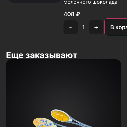
молочного шоколада
408
₽
-
+
В кор
Еще заказывают