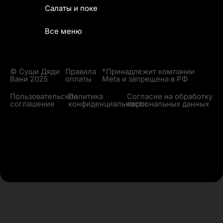
Салаты и поке
Все меню
© Суши Дяди
Правила
*Принадлежит компании
Вани 2025
оплаты
Meta и запрещена в РФ
Пользовательское
Политика
Согласие на обработку
соглашение
конфиденциальности
персональных данных