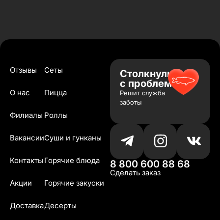
Отзывы
Сеты
Столкнулись
с проблемой?
О нас
Пицца
Решит служба
заботы
Филиалы
Роллы
Вакансии
Суши и гунканы
Контакты
Горячие блюда
8 800 600 88 68
Сделать заказ
Акции
Горячие закуски
Доставка
Десерты