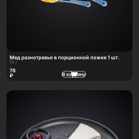
Мед разнотравье в порционной ложке 1 шт.
15 г
78
В корзину
₽