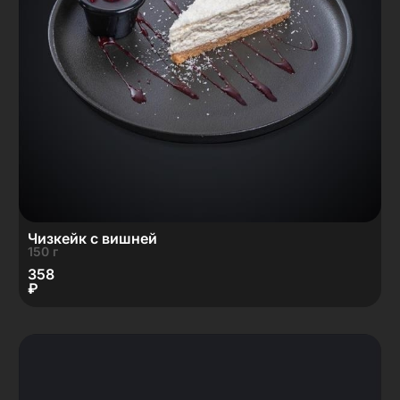
Чизкейк с вишней
150 г
358
₽