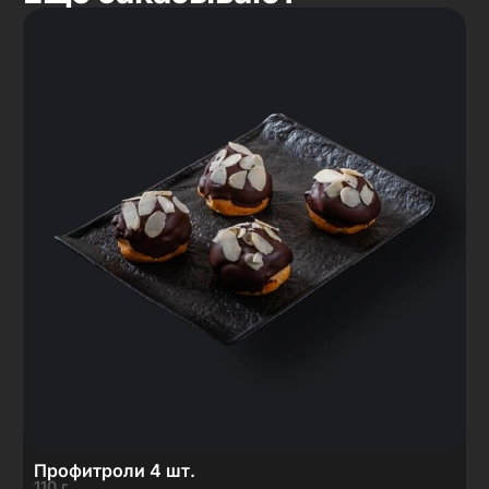
Профитроли 4 шт.
110 г