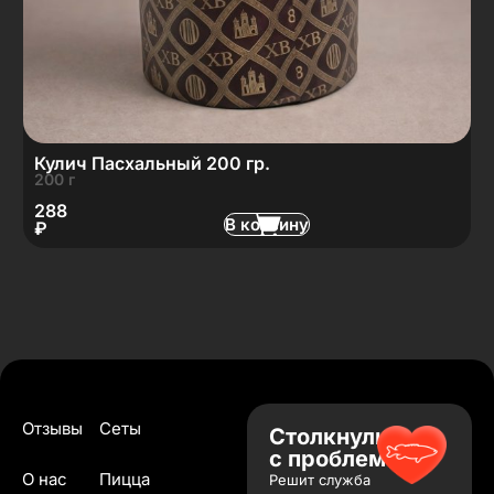
Кулич Пасхальный 200 гр.
200 г
288
В корзину
₽
Отзывы
Сеты
Столкнулись
с проблемой?
О нас
Пицца
Решит служба