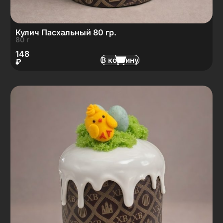
Кулич Пасхальный 80 гр.
80 г
148
В корзину
₽