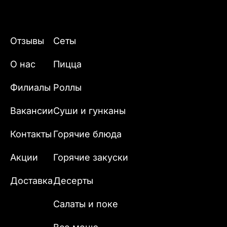
Отзывы
Сеты
О нас
Пицца
Филиалы
Роллы
Вакансии
Суши и гунканы
Контакты
Горячие блюда
Акции
Горячие закуски
Доставка
Десерты
Салаты и поке