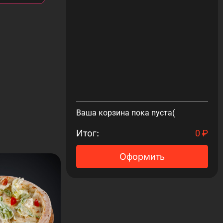
Ваша корзина пока пуста(
Итог:
0
₽
Оформить