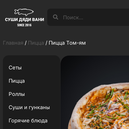
Главная
/
Пицца
/ Пицца Том-ям
Сеты
Пицца
Роллы
Суши и гунканы
Горячие блюда