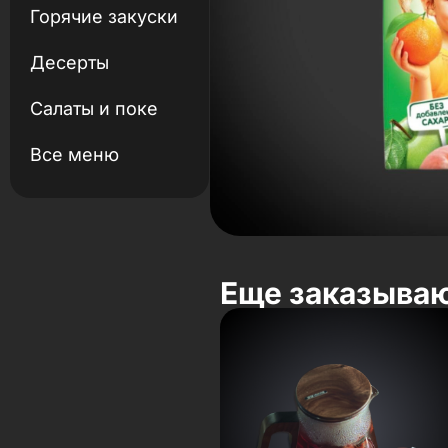
Горячие закуски
Десерты
Салаты и поке
Все меню
Еще заказыва