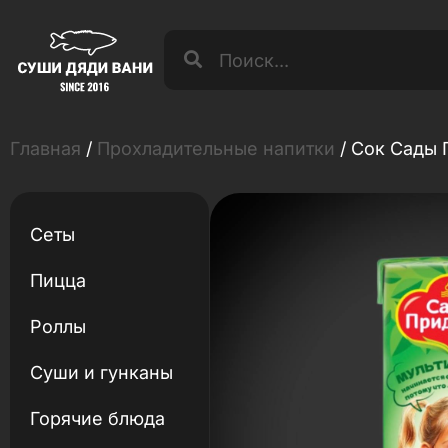
Главная
/
Прохладительные напитки
/ Сок Сады 
Сеты
Пицца
Роллы
Суши и гунканы
Горячие блюда