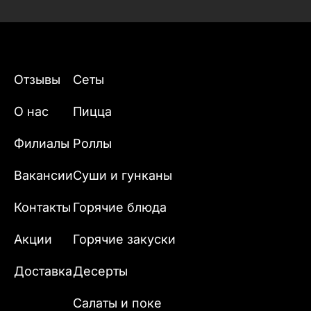
Отзывы
Сеты
О нас
Пицца
Филиалы
Роллы
Вакансии
Суши и гунканы
Контакты
Горячие блюда
Акции
Горячие закуски
Доставка
Десерты
Салаты и поке