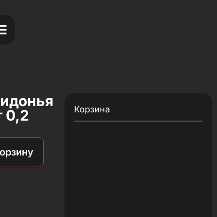
ридонья
Корзина
 0,2
корзину