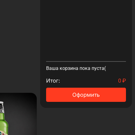
Ваша корзина пока пуста(
Итог:
0
₽
Оформить