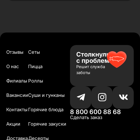
Отзывы
Сеты
Столкнулись
с проблемой?
О нас
Пицца
Решит служба
заботы
Филиалы
Роллы
Вакансии
Суши и гунканы
Контакты
Горячие блюда
8 800 600 88 68
Сделать заказ
Акции
Горячие закуски
Доставка
Десерты