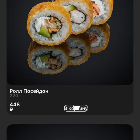
Ролл Посейдон
220 г
448
В корзину
₽