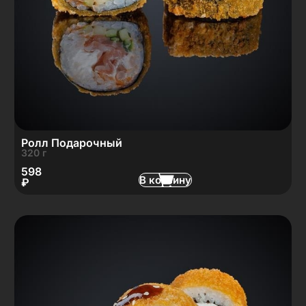
Ролл Подарочный
320 г
598
В корзину
₽