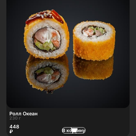
Ролл Океан
230 г
448
В корзину
₽