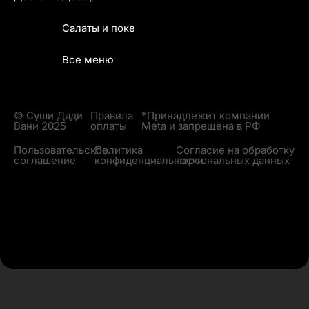
Салаты и поке
Все меню
© Суши Дяди
Правила
*Принадлежит компании
Вани 2025
оплаты
Meta и запрещена в РФ
Пользовательское
Политика
Согласие на обработку
соглашение
конфиденциальности
персональных данных