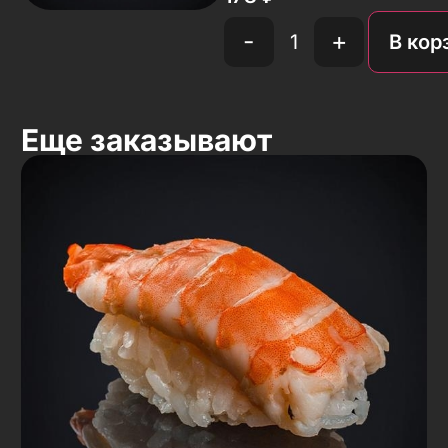
-
+
В кор
Еще заказывают