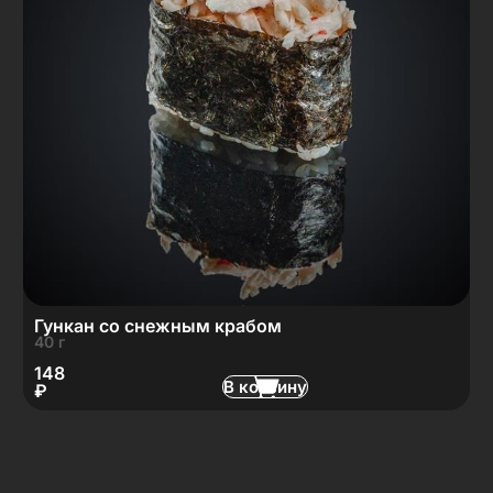
Гункан со снежным крабом
40 г
148
В корзину
₽