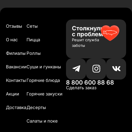
Отзывы
Сеты
Столкнулись
с проблемой?
О нас
Пицца
Решит служба
заботы
Филиалы
Роллы
Вакансии
Суши и гунканы
Контакты
Горячие блюда
8 800 600 88 68
Сделать заказ
Акции
Горячие закуски
Доставка
Десерты
Салаты и поке