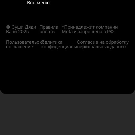
Все меню
© Суши Дяди
Правила
*Принадлежит компании
Вани 2025
оплаты
Meta и запрещена в РФ
Пользовательское
Политика
Согласие на обработку
соглашение
конфиденциальности
персональных данных