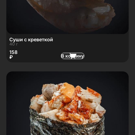
Суши с креветкой
40 г
158
В корзину
₽