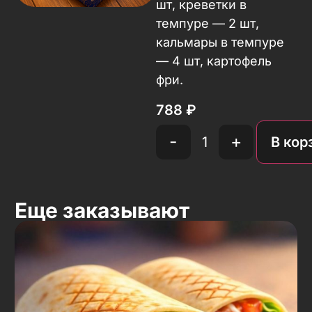
шт, креветки в
темпуре — 2 шт,
кальмары в темпуре
— 4 шт, картофель
фри.
788
₽
-
+
В кор
Еще заказывают