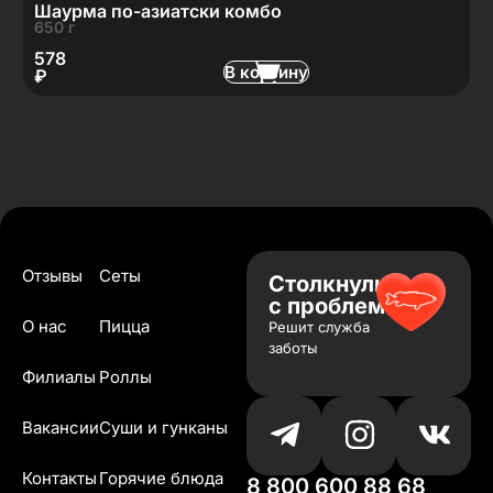
Шаурма по-азиатски комбо
650 г
578
В корзину
₽
Отзывы
Сеты
Столкнулись
с проблемой?
О нас
Пицца
Решит служба
заботы
Филиалы
Роллы
Вакансии
Суши и гунканы
Контакты
Горячие блюда
8 800 600 88 68