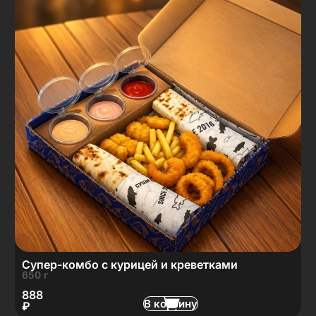
Супер-комбо с курицей и креветками
650 г
888
В корзину
₽