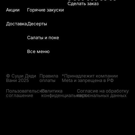
Сделать заказ
Акции
Горячие закуски
Доставка
Десерты
Салаты и поке
Все меню
© Суши Дяди
Правила
*Принадлежит компании
Вани 2025
оплаты
Meta и запрещена в РФ
Пользовательское
Политика
Согласие на обработку
соглашение
конфиденциальности
персональных данных